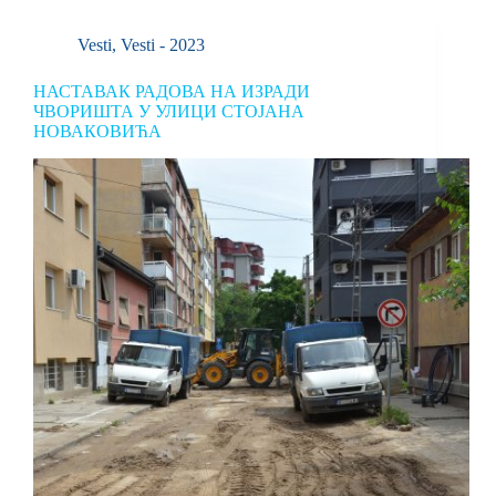
Vesti
,
Vesti - 2023
НАСТАВАК РАДОВА НА ИЗРАДИ
ЧВОРИШТА У УЛИЦИ СТОЈАНА
НОВАКОВИЋА