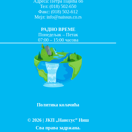
Адреса: Петра Пајића бб
Тел:
(018) 502-650
Факс:
(018) 502-612
Мејл:
info@naissus.co.rs
РАДНО ВРЕМЕ
Понедељак – Петак
07:00 – 15:00 часова
Политика колачића
© 2026 |
ЈКП „Наиссус” Ниш
Сва права задржана.