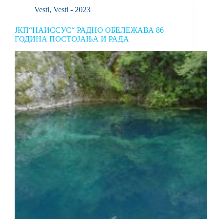
Vesti
,
Vesti - 2023
ЈКП“НАИССУС“ РАДНО ОБЕЛЕЖАВА 86
ГОДИНА ПОСТОЈАЊА И РАДА