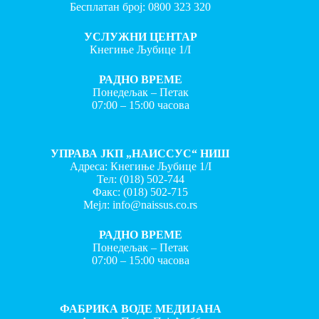
Бесплатан број:
0800 323 320
УСЛУЖНИ ЦЕНТАР
Кнегиње Љубице 1/I
РАДНО ВРЕМЕ
Понедељак – Петак
07:00 – 15:00 часова
УПРАВА ЈКП „НАИССУС“ НИШ
Адреса: Кнегиње Љубице 1/I
Тел:
(018) 502-744
Факс:
(018) 502-715
Мејл:
info@naissus.co.rs
РАДНО ВРЕМЕ
Понедељак – Петак
07:00 – 15:00 часова
ФАБРИКА ВОДЕ МЕДИЈАНА