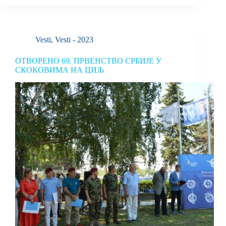
Vesti
,
Vesti - 2023
ОТВОРЕНО 69. ПРВЕНСТВО СРБИЈЕ У
СКОКОВИМА НА ЦИЉ