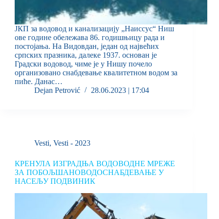
ЈКП за водовод и канализацију „Наиссус“ Ниш
ове године обележава 86. годишњицу рада и
постојања. На Видовдан, један од највећих
српских празника, далеке 1937. основан је
Градски водовод, чиме је у Нишу почело
организовано снабдевање квалитетном водом за
пиће. Данас…
Dejan Petrović
28.06.2023 | 17:04
Vesti
,
Vesti - 2023
КРЕНУЛА ИЗГРАДЊА ВОДОВОДНЕ МРЕЖЕ
ЗА ПОБОЉШАНОВОДОСНАБДЕВАЊЕ У
НАСЕЉУ ПОДВИНИК