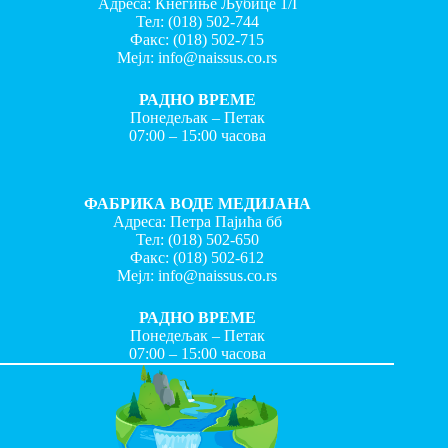
Адреса: Кнегиње Љубице 1/I
Тел:
(018) 502-744
Факс:
(018) 502-715
Мејл:
info@naissus.co.rs
РАДНО ВРЕМЕ
Понедељак – Петак
07:00 – 15:00 часова
ФАБРИКА ВОДЕ МЕДИЈАНА
Адреса: Петра Пајића бб
Тел:
(018) 502-650
Факс:
(018) 502-612
Мејл:
info@naissus.co.rs
РАДНО ВРЕМЕ
Понедељак – Петак
07:00 – 15:00 часова