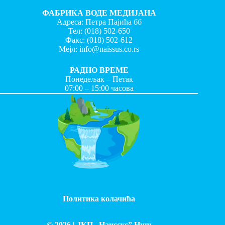
ФАБРИКА ВОДЕ МЕДИЈАНА
Адреса: Петра Пајића бб
Тел:
(018) 502-650
Факс:
(018) 502-612
Мејл:
info@naissus.co.rs
РАДНО ВРЕМЕ
Понедељак – Петак
07:00 – 15:00 часова
Политика колачића
© 2026 |
ЈКП „Наиссус” Ниш