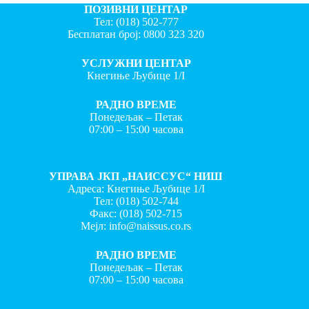
ПОЗИВНИ ЦЕНТАР
Тел:
(018) 502-777
Бесплатан број:
0800 323 320
УСЛУЖНИ ЦЕНТАР
Кнегиње Љубице 1/I
РАДНО ВРЕМЕ
Понедељак – Петак
07:00 – 15:00 часова
УПРАВА ЈКП „НАИССУС“ НИШ
Адреса: Кнегиње Љубице 1/I
Тел:
(018) 502-744
Факс:
(018) 502-715
Мејл:
info@naissus.co.rs
РАДНО ВРЕМЕ
Понедељак – Петак
07:00 – 15:00 часова