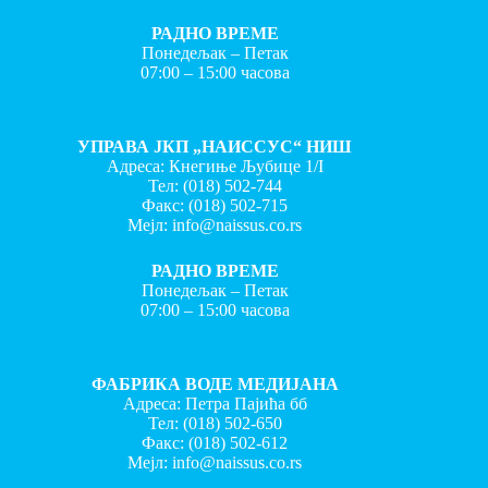
РАДНО ВРЕМЕ
Понедељак – Петак
07:00 – 15:00 часова
УПРАВА ЈКП „НАИССУС“ НИШ
Адреса: Кнегиње Љубице 1/I
Тел:
(018) 502-744
Факс:
(018) 502-715
Мејл:
info@naissus.co.rs
РАДНО ВРЕМЕ
Понедељак – Петак
07:00 – 15:00 часова
ФАБРИКА ВОДЕ МЕДИЈАНА
Адреса: Петра Пајића бб
Тел:
(018) 502-650
Факс:
(018) 502-612
Мејл:
info@naissus.co.rs