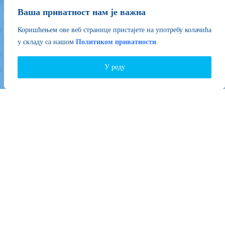
Ваша приватност нам је важна
Коришћењем ове веб странице пристајете на употребу колачића
у складу са нашом
Политиком приватности
.
У реду