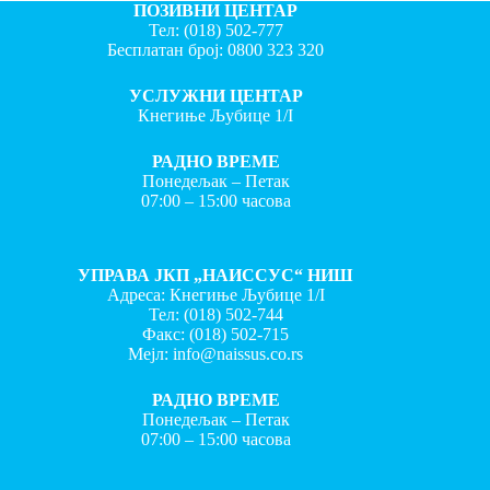
ПОЗИВНИ ЦЕНТАР
Тел:
(018) 502-777
Бесплатан број:
0800 323 320
УСЛУЖНИ ЦЕНТАР
Кнегиње Љубице 1/I
РАДНО ВРЕМЕ
Понедељак – Петак
07:00 – 15:00 часова
УПРАВА ЈКП „НАИССУС“ НИШ
Адреса: Кнегиње Љубице 1/I
Тел:
(018) 502-744
Факс:
(018) 502-715
Мејл:
info@naissus.co.rs
РАДНО ВРЕМЕ
Понедељак – Петак
07:00 – 15:00 часова