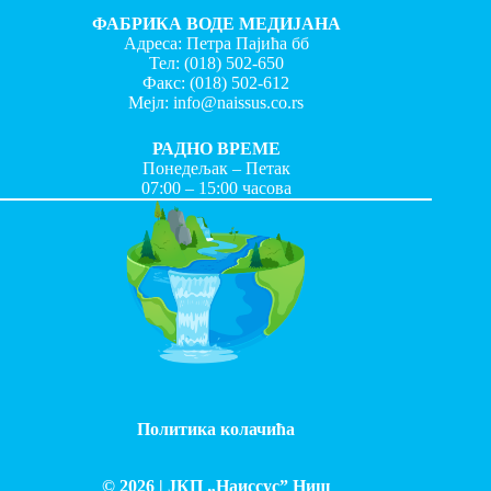
ФАБРИКА ВОДЕ МЕДИЈАНА
Адреса: Петра Пајића бб
Тел:
(018) 502-650
Факс:
(018) 502-612
Мејл:
info@naissus.co.rs
РАДНО ВРЕМЕ
Понедељак – Петак
07:00 – 15:00 часова
Политика колачића
© 2026 |
ЈКП „Наиссус” Ниш