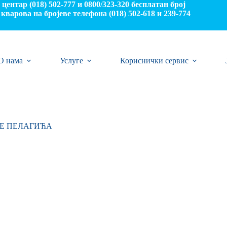
центар (018) 502-777 и 0800/323-320 бесплатан број
кварова на бројеве телефона (018) 502-618 и 239-774
О нама
Услуге
Кориснички сервис
СЕ ПЕЛАГИЋА