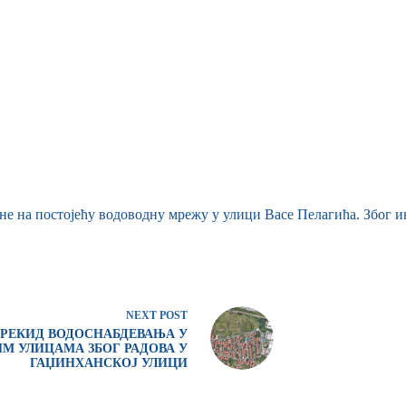
не на постојећу водоводну мрежу у улици Васе Пелагића. Због и
NEXT
POST
РЕКИД ВОДОСНАБДЕВАЊА У
М УЛИЦАМА ЗБОГ РАДОВА У
ГАЏИНХАНСКОЈ УЛИЦИ