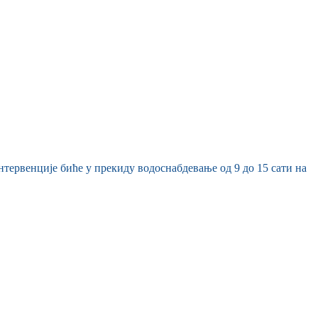
нтервенције биће у прекиду водоснабдевање од 9 до 15 сати на