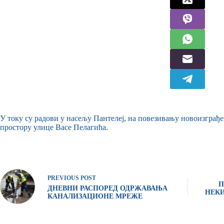
У току су радови у насељу Пантелеј, на повезивању новоизграђе
простору улице Васе Пелагића.
PREVIOUS
POST
П
ДНЕВНИ РАСПОРЕД ОДРЖАВАЊА
НЕКИ
КАНАЛИЗАЦИОНЕ МРЕЖЕ