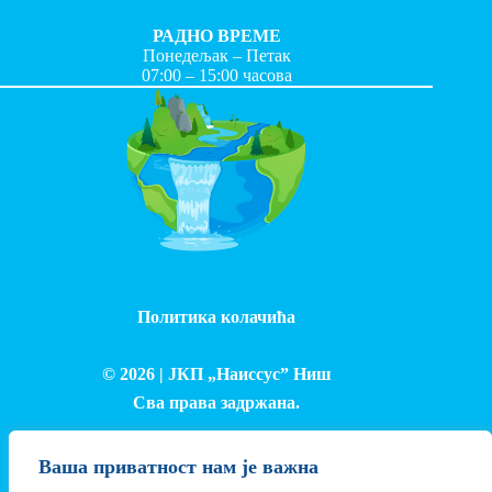
РАДНО ВРЕМЕ
Понедељак – Петак
07:00 – 15:00 часова
Политика колачића
© 2026 |
ЈКП „Наиссус” Ниш
Сва права задржана.
Израда и одржавање сајта - Лука Петровић
Ваша приватност нам је важна