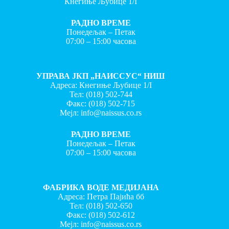
Кнегиње Љубице 1/I
РАДНО ВРЕМЕ
Понедељак – Петак
07:00 – 15:00 часова
УПРАВА ЈКП „НАИССУС“ НИШ
Адреса: Кнегиње Љубице 1/I
Тел:
(018) 502-744
Факс:
(018) 502-715
Мејл:
info@naissus.co.rs
РАДНО ВРЕМЕ
Понедељак – Петак
07:00 – 15:00 часова
ФАБРИКА ВОДЕ МЕДИЈАНА
Адреса: Петра Пајића бб
Тел:
(018) 502-650
Факс:
(018) 502-612
Мејл:
info@naissus.co.rs