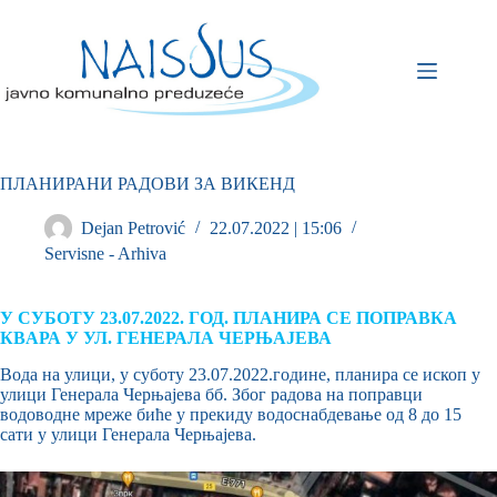
ПЛАНИРАНИ РАДОВИ ЗА ВИКЕНД
Dejan Petrović
22.07.2022 | 15:06
Servisne - Arhiva
У СУБОТУ 23.07.2022. ГОД. ПЛАНИРА СЕ ПОПРАВКА
КВAРА У УЛ. ГЕНЕРАЛА ЧЕРЊАЈЕВА
Вода на улици, у суботу 23.07.2022.године, планира се ископ у
улици Генерала Черњајева бб. Због радова на поправци
водоводне мреже биће у прекиду водоснабдевање од 8 до 15
сати у улици Генерала Черњајева.