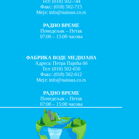
Тел:
(018) 502-744
Факс:
(018) 502-715
Мејл:
info@naissus.co.rs
РАДНО ВРЕМЕ
Понедељак – Петак
07:00 – 15:00 часова
ФАБРИКА ВОДЕ МЕДИЈАНА
Адреса: Петра Пајића бб
Тел:
(018) 502-650
Факс:
(018) 502-612
Мејл:
info@naissus.co.rs
РАДНО ВРЕМЕ
Понедељак – Петак
07:00 – 15:00 часова