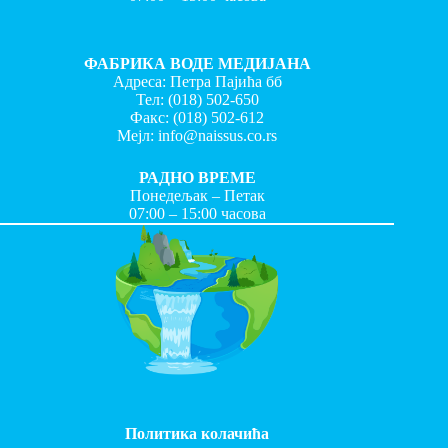
ФАБРИКА ВОДЕ МЕДИЈАНА
Адреса: Петра Пајића бб
Тел:
(018) 502-650
Факс:
(018) 502-612
Мејл:
info@naissus.co.rs
РАДНО ВРЕМЕ
Понедељак – Петак
07:00 – 15:00 часова
Политика колачића