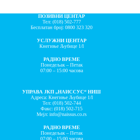
ПОЗИВНИ ЦЕНТАР
Тел:
(018) 502-777
Бесплатан број:
0800 323 320
УСЛУЖНИ ЦЕНТАР
Кнегиње Љубице 1/I
РАДНО ВРЕМЕ
Понедељак – Петак
07:00 – 15:00 часова
УПРАВА ЈКП „НАИССУС“ НИШ
Адреса: Кнегиње Љубице 1/I
Тел:
(018) 502-744
Факс:
(018) 502-715
Мејл:
info@naissus.co.rs
РАДНО ВРЕМЕ
Понедељак – Петак
07:00 – 15:00 часова