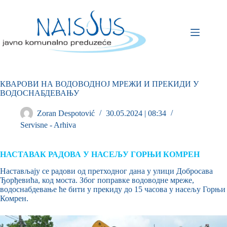
КВАРОВИ НА ВОДОВОДНОЈ МРЕЖИ И ПРЕКИДИ У
ВОДОСНАБДЕВАЊУ
Zoran Despotović
30.05.2024 | 08:34
Servisne - Arhiva
НАСТАВАК РАДОВА У НАСЕЉУ ГОРЊИ КОМРЕН
Настављају се радови од претходног дана у улици Добросава
Ђорђевића, код моста. Због поправке водоводне мреже,
водоснабдевање ће бити у прекиду до 15 часова у насељу Горњи
Комрен.