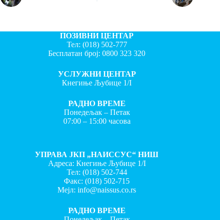
ПОЗИВНИ ЦЕНТАР
Тел:
(018) 502-777
Бесплатан број:
0800 323 320
УСЛУЖНИ ЦЕНТАР
Кнегиње Љубице 1/I
РАДНО ВРЕМЕ
Понедељак – Петак
07:00 – 15:00 часова
УПРАВА ЈКП „НАИССУС“ НИШ
Адреса: Кнегиње Љубице 1/I
Тел:
(018) 502-744
Факс:
(018) 502-715
Мејл:
info@naissus.co.rs
РАДНО ВРЕМЕ
Понедељак – Петак