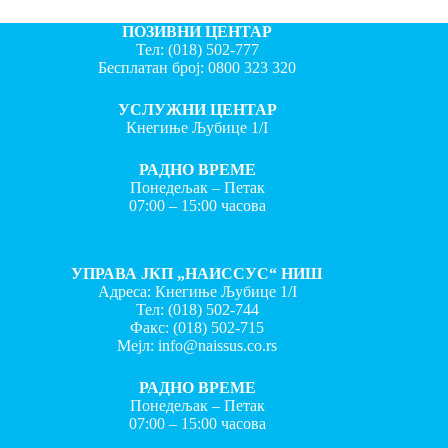
ПОЗИВНИ ЦЕНТАР
Тел:
(018) 502-777
Бесплатан број:
0800 323 320
УСЛУЖНИ ЦЕНТАР
Кнегиње Љубице 1/I
РАДНО ВРЕМЕ
Понедељак – Петак
07:00 – 15:00 часова
УПРАВА ЈКП „НАИССУС“ НИШ
Адреса: Кнегиње Љубице 1/I
Тел:
(018) 502-744
Факс:
(018) 502-715
Мејл:
info@naissus.co.rs
РАДНО ВРЕМЕ
Понедељак – Петак
07:00 – 15:00 часова