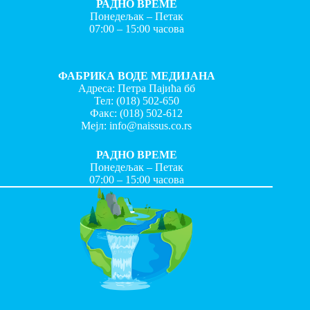
РАДНО ВРЕМЕ
Понедељак – Петак
07:00 – 15:00 часова
ФАБРИКА ВОДЕ МЕДИЈАНА
Адреса: Петра Пајића бб
Тел:
(018) 502-650
Факс:
(018) 502-612
Мејл:
info@naissus.co.rs
РАДНО ВРЕМЕ
Понедељак – Петак
07:00 – 15:00 часова