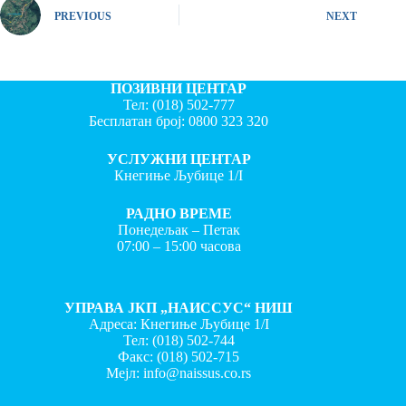
PREVIOUS
NEXT
ПОЗИВНИ ЦЕНТАР
Тел:
(018) 502-777
Бесплатан број:
0800 323 320
УСЛУЖНИ ЦЕНТАР
Кнегиње Љубице 1/I
РАДНО ВРЕМЕ
Понедељак – Петак
07:00 – 15:00 часова
УПРАВА ЈКП „НАИССУС“ НИШ
Адреса: Кнегиње Љубице 1/I
Тел:
(018) 502-744
Факс:
(018) 502-715
Мејл:
info@naissus.co.rs