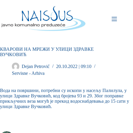
КВАРОВИ НА МРЕЖИ У УЛИЦИ ЗДРАВКЕ
ВУЧКОВИЋ
Dejan Petrović
20.10.2022 | 09:10
Servisne - Arhiva
Вода на површини, потребни су ископи у насељу Палилула, у
улици Здравке Вучковић, код бројева 93 и 29. Због поправке
прикључних веза могућ је прекид водоснабдевања до 15 сати у
улици Здравке Вучковић.