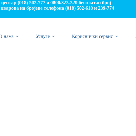
центар (018) 502-777 и 0800/323-320 бесплатан број
кварова на бројеве телефона (018) 502-618 и 239-774
О нама
Услуге
Кориснички сервис