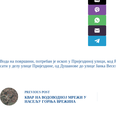
Вода на површини, потребан је ископ у Пријездиној улици, код
сати у делу улице Пријездине, од Душанове до улице Јанка Весе
PREVIOUS
POST
КВАР НА ВОДОВОДНОЈ МРЕЖИ У
НАСЕЉУ ГОРЊА ВРЕЖИНА