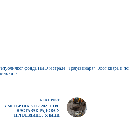
 Републичког фонда ПИО и зграде “Грађевинара“. Због квара и п
линовића.
NEXT
POST
У ЧЕТВРТАК 30.12.2021.ГОД.
НАСТАВАК РАДОВА У
ПРИЈЕЗДИНОЈ УЛИЦИ