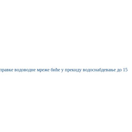
оправке водоводне мреже биће у прекиду водоснабдевање до 15