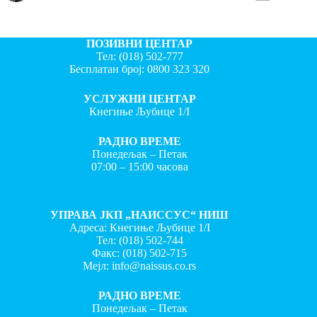
ПОЗИВНИ ЦЕНТАР
Тел:
(018) 502-777
Бесплатан број:
0800 323 320
УСЛУЖНИ ЦЕНТАР
Кнегиње Љубице 1/I
РАДНО ВРЕМЕ
Понедељак – Петак
07:00 – 15:00 часова
УПРАВА ЈКП „НАИССУС“ НИШ
Адреса: Кнегиње Љубице 1/I
Тел:
(018) 502-744
Факс:
(018) 502-715
Мејл:
info@naissus.co.rs
РАДНО ВРЕМЕ
Понедељак – Петак