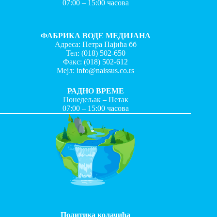
07:00 – 15:00 часова
ФАБРИКА ВОДЕ МЕДИЈАНА
Адреса: Петра Пајића бб
Тел:
(018) 502-650
Факс:
(018) 502-612
Мејл:
info@naissus.co.rs
РАДНО ВРЕМЕ
Понедељак – Петак
07:00 – 15:00 часова
Политика колачића