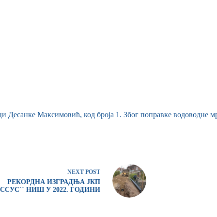
лици Десанке Максимовић, код броја 1. Због поправке водоводне 
NEXT
POST
РЕКОРДНА ИЗГРАДЊА ЈКП
ССУС`` НИШ У 2022. ГОДИНИ