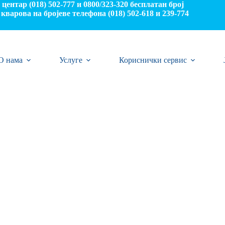
центар (018) 502-777 и 0800/323-320 бесплатан број
кварова на бројеве телефона (018) 502-618 и 239-774
О нама
Услуге
Кориснички сервис