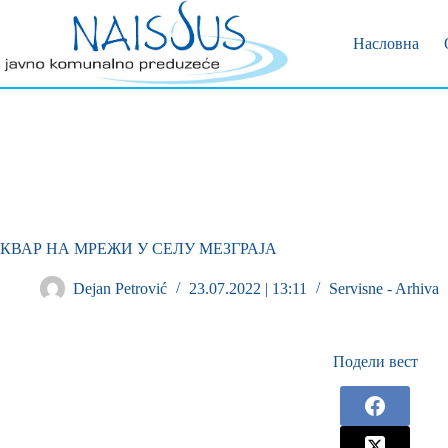
Позивни 
Пријава 
Насловна
КВАР НА МРЕЖИ У СЕЛУ МЕЗГРАЈА
Dejan Petrović
23.07.2022 | 13:11
Servisne - Arhiva
Подели вест