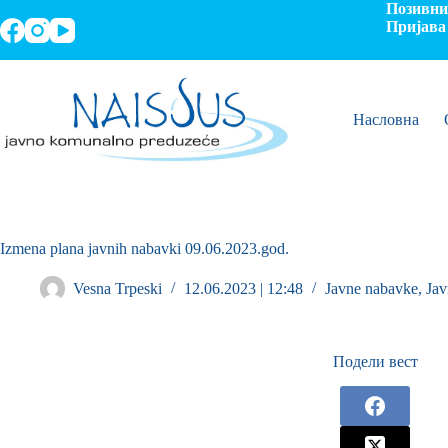
Позивни 
Пријава 
Насловна
Izmena plana javnih nabavki 09.06.2023.god.
Vesna Trpeski
12.06.2023 | 12:48
Javne nabavke
,
Jav
Подели вест