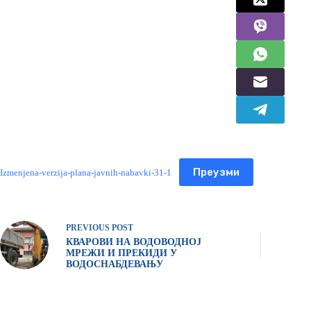
Преузми
Izmenjena-verzija-plana-javnih-nabavki-31-1
PREVIOUS
POST
КВАРОВИ НА ВОДОВОДНОЈ
МРЕЖИ И ПРЕКИДИ У
ВОДОСНАБДЕВАЊУ