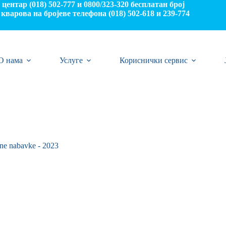
центар (018) 502-777 и 0800/323-320 бесплатан број
кварова на бројеве телефона (018) 502-618 и 239-774
О нама
Услуге
Кориснички сервис
ne nabavke - 2023