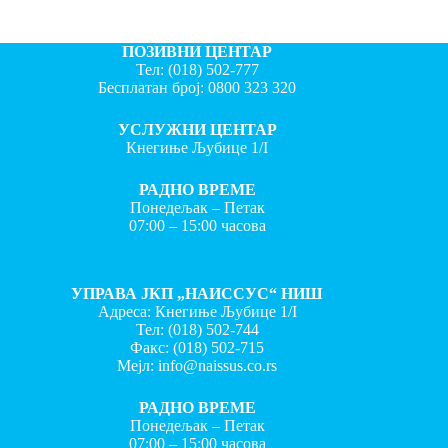
ПОЗИВНИ ЦЕНТАР
Тел:
(018) 502-777
Бесплатан број:
0800 323 320
УСЛУЖНИ ЦЕНТАР
Кнегиње Љубице 1/I
РАДНО ВРЕМЕ
Понедељак – Петак
07:00 – 15:00 часова
УПРАВА ЈКП „НАИССУС“ НИШ
Адреса: Кнегиње Љубице 1/I
Тел:
(018) 502-744
Факс:
(018) 502-715
Мејл:
info@naissus.co.rs
РАДНО ВРЕМЕ
Понедељак – Петак
07:00 – 15:00 часова