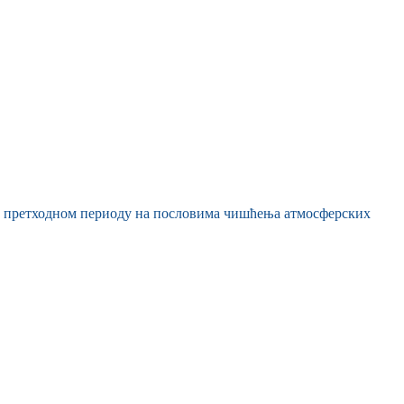
 у претходном периоду на пословима чишћења атмосферских