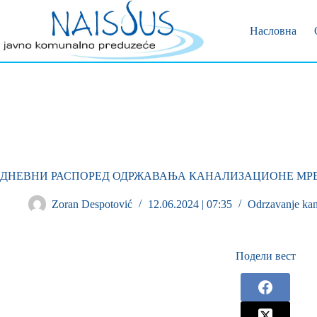
Позивни 
Пријава 
Насловна
ДНЕВНИ РАСПОРЕД ОДРЖАВАЊА КАНАЛИЗАЦИОНЕ МР
Zoran Despotović
12.06.2024 | 07:35
Odrzavanje kan
Подели вест