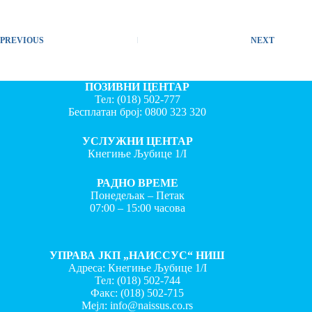
PREVIOUS
NEXT
ПОЗИВНИ ЦЕНТАР
Тел:
(018) 502-777
Бесплатан број:
0800 323 320
УСЛУЖНИ ЦЕНТАР
Кнегиње Љубице 1/I
РАДНО ВРЕМЕ
Понедељак – Петак
07:00 – 15:00 часова
УПРАВА ЈКП „НАИССУС“ НИШ
Адреса: Кнегиње Љубице 1/I
Тел:
(018) 502-744
Факс:
(018) 502-715
Мејл:
info@naissus.co.rs