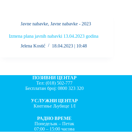
Javne nabavke
,
Javne nabavke - 2023
Izmena plana javnih nabavki 13.04.2023 godina
Jelena Kostić
18.04.2023 | 10:48
ПОЗИВНИ ЦЕНТАР
Тел:
(018) 502-777
Бесплатан број:
0800 323 320
УСЛУЖНИ ЦЕНТАР
Кнегиње Љубице 1/I
РАДНО ВРЕМЕ
Понедељак – Петак
07:00 – 15:00 часова