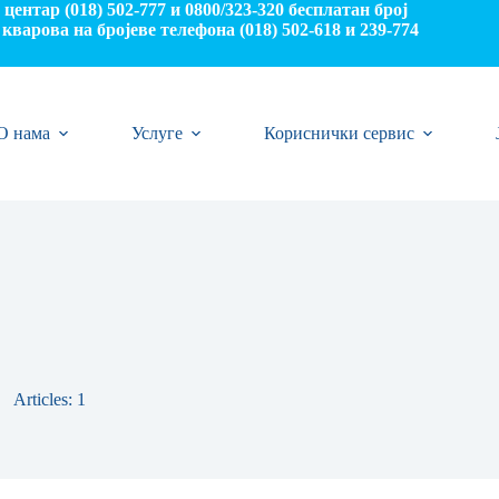
центар (018) 502-777 и 0800/323-320 бесплатан број
кварова на бројеве телефона (018) 502-618 и 239-774
О нама
Услуге
Кориснички сервис
Articles: 1