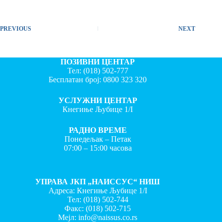
PREVIOUS
NEXT
ПОЗИВНИ ЦЕНТАР
Тел:
(018) 502-777
Бесплатан број:
0800 323 320
УСЛУЖНИ ЦЕНТАР
Кнегиње Љубице 1/I
РАДНО ВРЕМЕ
Понедељак – Петак
07:00 – 15:00 часова
УПРАВА ЈКП „НАИССУС“ НИШ
Адреса: Кнегиње Љубице 1/I
Тел:
(018) 502-744
Факс:
(018) 502-715
Мејл:
info@naissus.co.rs