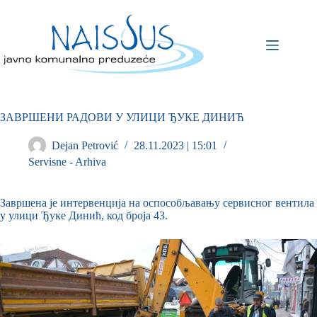
ЗАВРШЕНИ РАДОВИ У УЛИЦИ ЂУКЕ ДИНИЋ
Dejan Petrović
28.11.2023 | 15:01
Servisne - Arhiva
Завршена је интервенција на оспособљавању сервисног вентила
у улици Ђуке Динић, код броја 43.