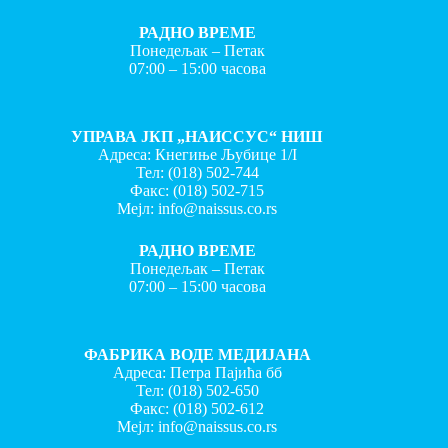
РАДНО ВРЕМЕ
Понедељак – Петак
07:00 – 15:00 часова
УПРАВА ЈКП „НАИССУС“ НИШ
Адреса: Кнегиње Љубице 1/I
Тел:
(018) 502-744
Факс:
(018) 502-715
Мејл:
info@naissus.co.rs
РАДНО ВРЕМЕ
Понедељак – Петак
07:00 – 15:00 часова
ФАБРИКА ВОДЕ МЕДИЈАНА
Адреса: Петра Пајића бб
Тел:
(018) 502-650
Факс:
(018) 502-612
Мејл:
info@naissus.co.rs