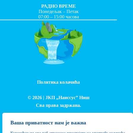
РАДНО ВРЕМЕ
Понедељак – Петак
07:00 – 15:00 часова
Политика колачића
© 2026 |
ЈКП „Наиссус” Ниш
Сва права задржана.
Израда и одржавање сајта - Лука Петровић
Ваша приватност нам је важна