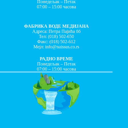
Понедељак – Петак
07:00 – 15:00 часова
ФАБРИКА ВОДЕ МЕДИЈАНА
Адреса: Петра Пајића бб
Тел:
(018) 502-650
Факс:
(018) 502-612
Мејл:
info@naissus.co.rs
РАДНО ВРЕМЕ
Понедељак – Петак
07:00 – 15:00 часова