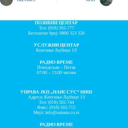
ПОЗИВНИ ЦЕНТАР
Тел:
(018) 502-777
Бесплатан број:
0800 323 320
УСЛУЖНИ ЦЕНТАР
Кнегиње Љубице 1/I
РАДНО ВРЕМЕ
Понедељак – Петак
07:00 – 15:00 часова
УПРАВА ЈКП „НАИССУС“ НИШ
Адреса: Кнегиње Љубице 1/I
Тел:
(018) 502-744
Факс:
(018) 502-715
Мејл:
info@naissus.co.rs
РАДНО ВРЕМЕ