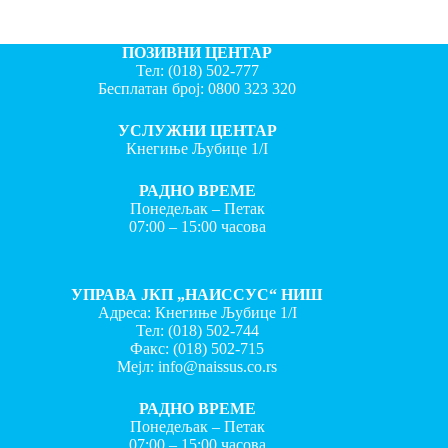
ПОЗИВНИ ЦЕНТАР
Тел:
(018) 502-777
Бесплатан број:
0800 323 320
УСЛУЖНИ ЦЕНТАР
Кнегиње Љубице 1/I
РАДНО ВРЕМЕ
Понедељак – Петак
07:00 – 15:00 часова
УПРАВА ЈКП „НАИССУС“ НИШ
Адреса: Кнегиње Љубице 1/I
Тел:
(018) 502-744
Факс:
(018) 502-715
Мејл:
info@naissus.co.rs
РАДНО ВРЕМЕ
Понедељак – Петак
07:00 – 15:00 часова