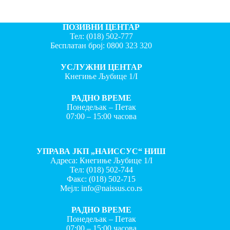
ПОЗИВНИ ЦЕНТАР
Тел:
(018) 502-777
Бесплатан број:
0800 323 320
УСЛУЖНИ ЦЕНТАР
Кнегиње Љубице 1/I
РАДНО ВРЕМЕ
Понедељак – Петак
07:00 – 15:00 часова
УПРАВА ЈКП „НАИССУС“ НИШ
Адреса: Кнегиње Љубице 1/I
Тел:
(018) 502-744
Факс:
(018) 502-715
Мејл:
info@naissus.co.rs
РАДНО ВРЕМЕ
Понедељак – Петак
07:00 – 15:00 часова