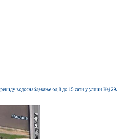
рекиду водоснабдевање од 8 до 15 сати у улици Кеј 29.