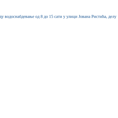
у водоснабдевање од 8 до 15 сати у улици Јована Ристића, делу