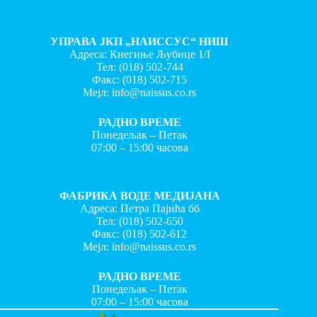
УПРАВА ЈКП „НАИССУС“ НИШ
Адреса: Кнегиње Љубице 1/I
Тел:
(018) 502-744
Факс:
(018) 502-715
Мејл:
info@naissus.co.rs
РАДНО ВРЕМЕ
Понедељак – Петак
07:00 – 15:00 часова
ФАБРИКА ВОДЕ МЕДИЈАНА
Адреса: Петра Пајића бб
Тел:
(018) 502-650
Факс:
(018) 502-612
Мејл:
info@naissus.co.rs
РАДНО ВРЕМЕ
Понедељак – Петак
07:00 – 15:00 часова