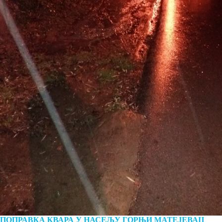
ПОПРАВКА КВАРА У НАСЕЉУ ГОРЊИ МАТЕЈЕВАЦ