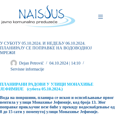
У СУБОТУ 05.10.2024. И НЕДЕЉУ 06.10.2024.
ПЛАНИРАЈУ СЕ ПОПРАВКЕ НА ВОДОВОДНОЈ
МРЕЖИ
Dejan Petrović
04.10.2024 | 14:10
Servisne informacije
ПЛАНИРАНИ РАДОВИ У УЛИЦИ МОНАХИЊЕ
ЈЕФИМИЈЕ (субота 05.10.2024.)
Вода на површини, планира се ископ и оспсобљавање првог
вентила у улици Монахиње Јефимије, код броја 13. Због
поправке прикључне везе биће у прекиду водоснабдевање од
8 до 15 сати у поменутој улици Монахиње Јефимије.