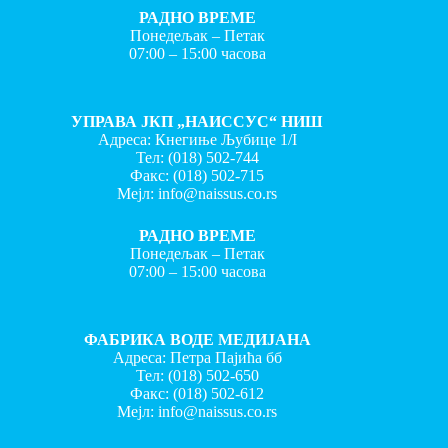
РАДНО ВРЕМЕ
Понедељак – Петак
07:00 – 15:00 часова
УПРАВА ЈКП „НАИССУС“ НИШ
Адреса: Кнегиње Љубице 1/I
Тел:
(018) 502-744
Факс:
(018) 502-715
Мејл:
info@naissus.co.rs
РАДНО ВРЕМЕ
Понедељак – Петак
07:00 – 15:00 часова
ФАБРИКА ВОДЕ МЕДИЈАНА
Адреса: Петра Пајића бб
Тел:
(018) 502-650
Факс:
(018) 502-612
Мејл:
info@naissus.co.rs