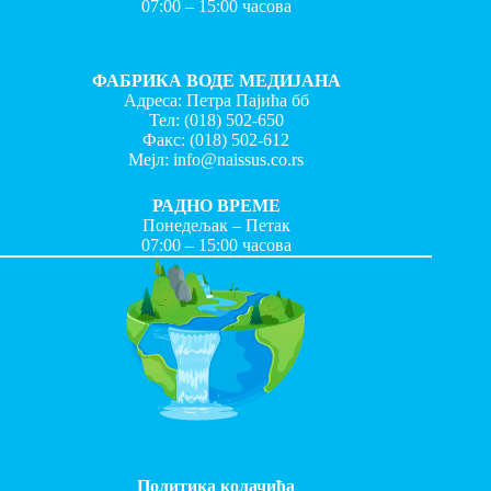
07:00 – 15:00 часова
ФАБРИКА ВОДЕ МЕДИЈАНА
Адреса: Петра Пајића бб
Тел:
(018) 502-650
Факс:
(018) 502-612
Мејл:
info@naissus.co.rs
РАДНО ВРЕМЕ
Понедељак – Петак
07:00 – 15:00 часова
Политика колачића