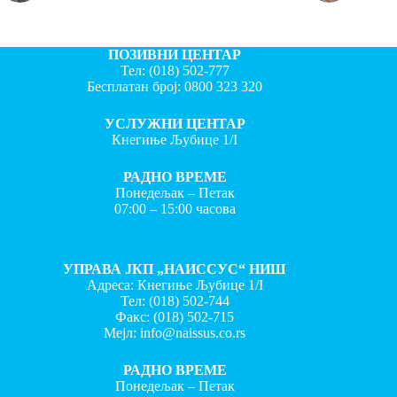
ПОЗИВНИ ЦЕНТАР
Тел:
(018) 502-777
Бесплатан број:
0800 323 320
УСЛУЖНИ ЦЕНТАР
Кнегиње Љубице 1/I
РАДНО ВРЕМЕ
Понедељак – Петак
07:00 – 15:00 часова
УПРАВА ЈКП „НАИССУС“ НИШ
Адреса: Кнегиње Љубице 1/I
Тел:
(018) 502-744
Факс:
(018) 502-715
Мејл:
info@naissus.co.rs
РАДНО ВРЕМЕ
Понедељак – Петак