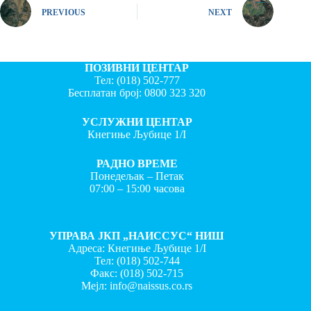
PREVIOUS
NEXT
ПОЗИВНИ ЦЕНТАР
Тел:
(018) 502-777
Бесплатан број:
0800 323 320
УСЛУЖНИ ЦЕНТАР
Кнегиње Љубице 1/I
РАДНО ВРЕМЕ
Понедељак – Петак
07:00 – 15:00 часова
УПРАВА ЈКП „НАИССУС“ НИШ
Адреса: Кнегиње Љубице 1/I
Тел:
(018) 502-744
Факс:
(018) 502-715
Мејл:
info@naissus.co.rs