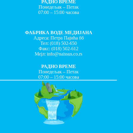
РАДНО ВРЕМЕ
Понедељак – Петак
07:00 – 15:00 часова
ФАБРИКА ВОДЕ МЕДИЈАНА
Адреса: Петра Пајића бб
Тел:
(018) 502-650
Факс:
(018) 502-612
Мејл:
info@naissus.co.rs
РАДНО ВРЕМЕ
Понедељак – Петак
07:00 – 15:00 часова