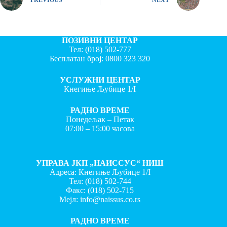
ПОЗИВНИ ЦЕНТАР
Тел:
(018) 502-777
Бесплатан број:
0800 323 320
УСЛУЖНИ ЦЕНТАР
Кнегиње Љубице 1/I
РАДНО ВРЕМЕ
Понедељак – Петак
07:00 – 15:00 часова
УПРАВА ЈКП „НАИССУС“ НИШ
Адреса: Кнегиње Љубице 1/I
Тел:
(018) 502-744
Факс:
(018) 502-715
Мејл:
info@naissus.co.rs
РАДНО ВРЕМЕ