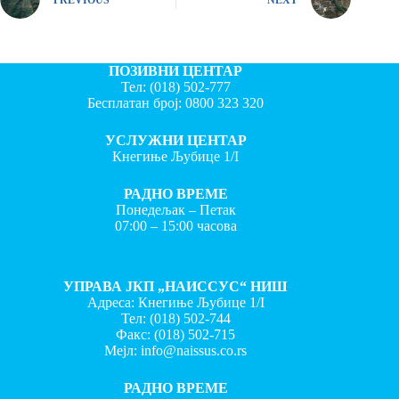
ПОЗИВНИ ЦЕНТАР
Тел:
(018) 502-777
Бесплатан број:
0800 323 320
УСЛУЖНИ ЦЕНТАР
Кнегиње Љубице 1/I
РАДНО ВРЕМЕ
Понедељак – Петак
07:00 – 15:00 часова
УПРАВА ЈКП „НАИССУС“ НИШ
Адреса: Кнегиње Љубице 1/I
Тел:
(018) 502-744
Факс:
(018) 502-715
Мејл:
info@naissus.co.rs
РАДНО ВРЕМЕ