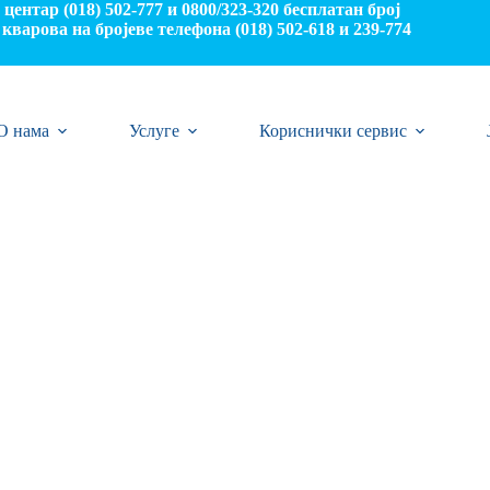
центар (018) 502-777 и 0800/323-320 бесплатан број
кварова на бројеве телефона (018) 502-618 и 239-774
О нама
Услуге
Кориснички сервис