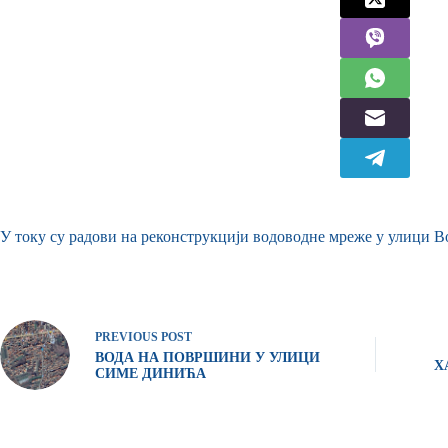
У току су радови на реконструкцији водоводне мреже у улици В
PREVIOUS
POST
ВОДА НА ПОВРШИНИ У УЛИЦИ
Х
СИМЕ ДИНИЋА