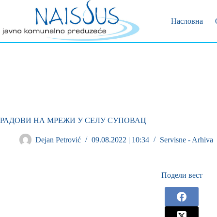
Позивни 
Пријава 
Насловна
РАДОВИ НА МРЕЖИ У СЕЛУ СУПОВАЦ
Dejan Petrović
09.08.2022 | 10:34
Servisne - Arhiva
Подели вест