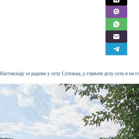
Настављају се радови у селу Суповац, у горњем делу села и на 