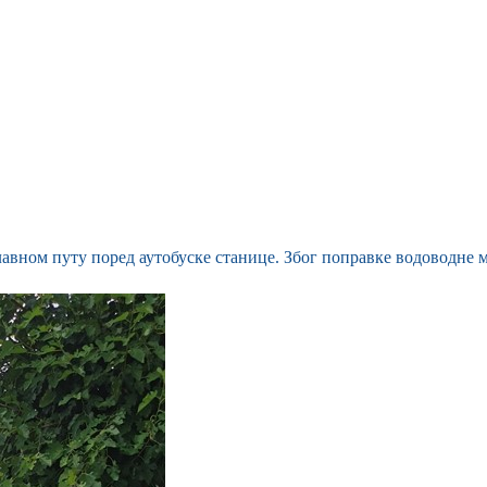
главном путу поред аутобуске станице. Због поправке водоводне 