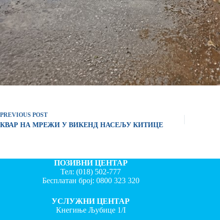
PREVIOUS
POST
КВАР НА МРЕЖИ У ВИКЕНД НАСЕЉУ КИТИЦЕ
ПОЗИВНИ ЦЕНТАР
Тел:
(018) 502-777
Бесплатан број:
0800 323 320
УСЛУЖНИ ЦЕНТАР
Кнегиње Љубице 1/I