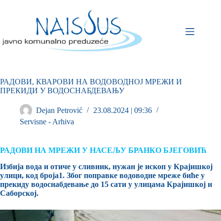
РАДОВИ, КВАРОВИ НА ВОДОВОДНОЈ МРЕЖИ И
ПРЕКИДИ У ВОДОСНАБДЕВАЊУ
Dejan Petrović
23.08.2024 | 09:36
Servisne - Arhiva
РАДОВИ НА МРЕЖИ У НАСЕЉУ БРАНКО БЈЕГОВИЋ
Избија вода и отиче у сливник, нужан је ископ у Крајишкој
улици, код броја1. Због поправке водоводне мреже биће у
прекиду водоснабдевање до 15 сати у улицама Крајишкој и
Саборској.