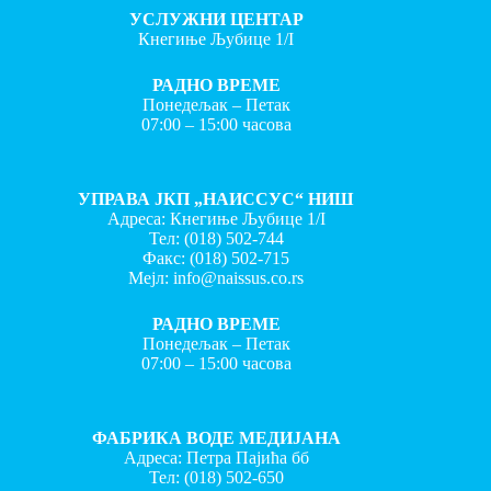
УСЛУЖНИ ЦЕНТАР
Кнегиње Љубице 1/I
РАДНО ВРЕМЕ
Понедељак – Петак
07:00 – 15:00 часова
УПРАВА ЈКП „НАИССУС“ НИШ
Адреса: Кнегиње Љубице 1/I
Тел:
(018) 502-744
Факс:
(018) 502-715
Мејл:
info@naissus.co.rs
РАДНО ВРЕМЕ
Понедељак – Петак
07:00 – 15:00 часова
ФАБРИКА ВОДЕ МЕДИЈАНА
Адреса: Петра Пајића бб
Тел:
(018) 502-650