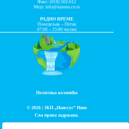
Факс:
(018) 502-612
Мејл:
info@naissus.co.rs
РАДНО ВРЕМЕ
Понедељак – Петак
07:00 – 15:00 часова
Политика колачића
© 2026 |
ЈКП „Наиссус” Ниш
Сва права задржана.