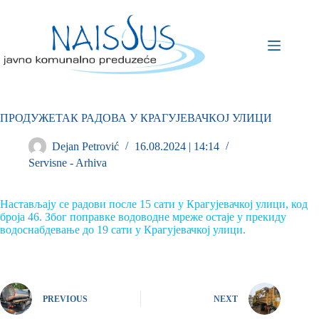
ПРОДУЖЕТАК РАДОВА У КРАГУЈЕВАЧКОЈ УЛИЦИ
Dejan Petrović
16.08.2024 | 14:14
Servisne - Arhiva
Настављају се радови после 15 сати у Крагујевачкој улици, код
броја 46. Због поправке водоводне мреже остаје у прекиду
водоснабдевање до 19 сати у Крагујевачкој улици.
PREVIOUS
NEXT