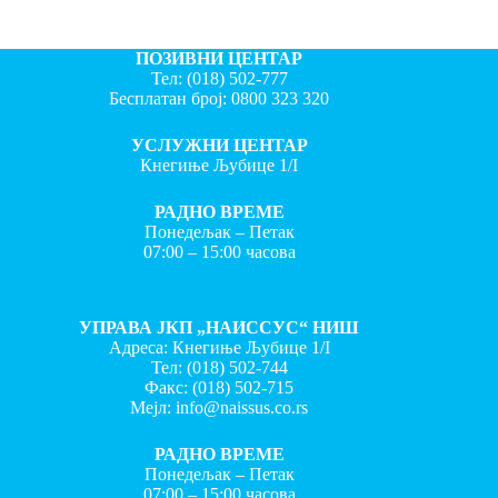
ПОЗИВНИ ЦЕНТАР
Тел:
(018) 502-777
Бесплатан број:
0800 323 320
УСЛУЖНИ ЦЕНТАР
Кнегиње Љубице 1/I
РАДНО ВРЕМЕ
Понедељак – Петак
07:00 – 15:00 часова
УПРАВА ЈКП „НАИССУС“ НИШ
Адреса: Кнегиње Љубице 1/I
Тел:
(018) 502-744
Факс:
(018) 502-715
Мејл:
info@naissus.co.rs
РАДНО ВРЕМЕ
Понедељак – Петак
07:00 – 15:00 часова