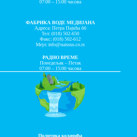
07:00 – 15:00 часова
ФАБРИКА ВОДЕ МЕДИЈАНА
Адреса: Петра Пајића бб
Тел:
(018) 502-650
Факс:
(018) 502-612
Мејл:
info@naissus.co.rs
РАДНО ВРЕМЕ
Понедељак – Петак
07:00 – 15:00 часова
Политика колачића