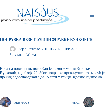
ПОПРАВКА ВЕЗЕ У УЛИЦИ ЗДРАВКЕ ВУЧКОВИЋ
Dejan Petrović
01.03.2023 | 08:54
Servisne - Arhiva
Вода на површини, потребан је ископ у улици Здравке
Вучковић, код броја 29. Због поправке прикључне везе могућ је
прекид водоснабдевања до 15 сати у улици Здравке Вучковић.
PREVIOUS
NEXT