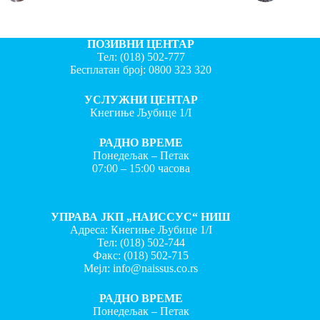
ПОЗИВНИ ЦЕНТАР
Тел:
(018) 502-777
Бесплатан број:
0800 323 320
УСЛУЖНИ ЦЕНТАР
Кнегиње Љубице 1/I
РАДНО ВРЕМЕ
Понедељак – Петак
07:00 – 15:00 часова
УПРАВА ЈКП „НАИССУС“ НИШ
Адреса: Кнегиње Љубице 1/I
Тел:
(018) 502-744
Факс:
(018) 502-715
Мејл:
info@naissus.co.rs
РАДНО ВРЕМЕ
Понедељак – Петак