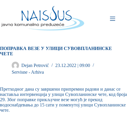
ПОПРАВКА ВЕЗЕ У УЛИЦИ СУВОВПЛАНИНСКЕ
ЧЕТЕ
Dejan Petrović
23.12.2022 | 09:00
Servisne - Arhiva
Претходног дана су завршени припремни радови и данас се
наставља интервенција у улици Сувопланинске чете, код броја
29. Због поправке прикључне везе могућ је прекид
водоснабдевања до 15 сати у поменутој улици Сувопланинске
чете.