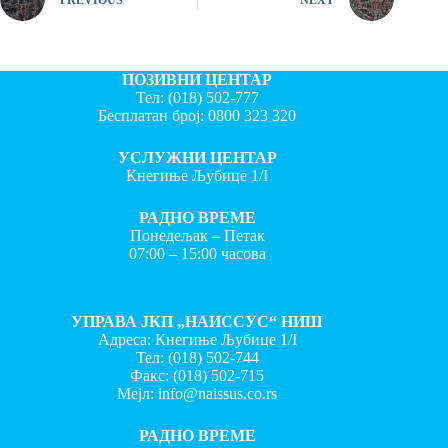
ПОЗИВНИ ЦЕНТАР
Тел:
(018) 502-777
Бесплатан број:
0800 323 320
УСЛУЖНИ ЦЕНТАР
Кнегиње Љубице 1/I
РАДНО ВРЕМЕ
Понедељак – Петак
07:00 – 15:00 часова
УПРАВА ЈКП „НАИССУС“ НИШ
Адреса: Кнегиње Љубице 1/I
Тел:
(018) 502-744
Факс:
(018) 502-715
Мејл:
info@naissus.co.rs
РАДНО ВРЕМЕ