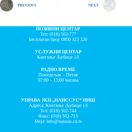
PREVIOUS
NEXT
ПОЗИВНИ ЦЕНТАР
Тел:
(018) 502-777
Бесплатан број:
0800 323 320
УСЛУЖНИ ЦЕНТАР
Кнегиње Љубице 1/I
РАДНО ВРЕМЕ
Понедељак – Петак
07:00 – 15:00 часова
УПРАВА ЈКП „НАИССУС“ НИШ
Адреса: Кнегиње Љубице 1/I
Тел:
(018) 502-744
Факс:
(018) 502-715
Мејл:
info@naissus.co.rs