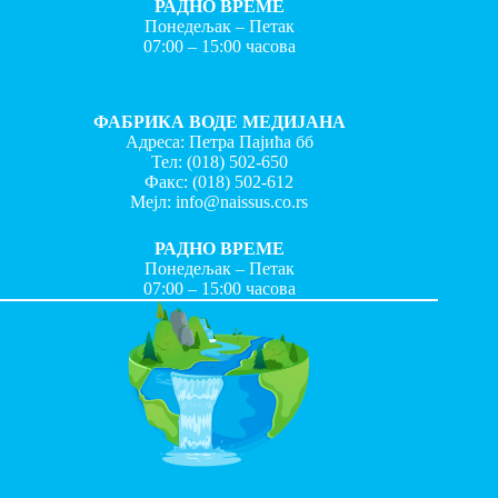
РАДНО ВРЕМЕ
Понедељак – Петак
07:00 – 15:00 часова
ФАБРИКА ВОДЕ МЕДИЈАНА
Адреса: Петра Пајића бб
Тел:
(018) 502-650
Факс:
(018) 502-612
Мејл:
info@naissus.co.rs
РАДНО ВРЕМЕ
Понедељак – Петак
07:00 – 15:00 часова