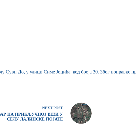
у Суви До, у улици Симе Јоцића, код броја 30. Због поправке п
NEXT
POST
ВАР НА ПРИКЉУЧНОЈ ВЕЗИ У
СЕЛУ ЛАЛИНСКЕ ПОЈАТЕ