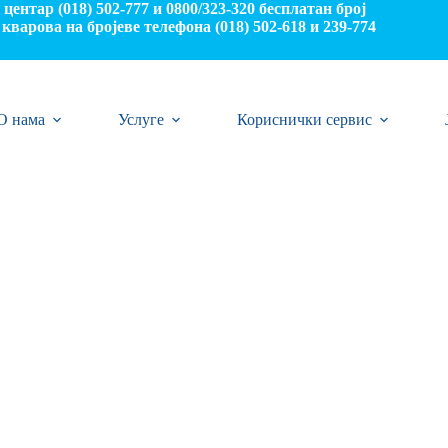
центар (018) 502-777 и 0800/323-320 бесплатан број
кварова на бројеве телефона (018) 502-618 и 239-774
О нама
Услуге
Кориснички сервис