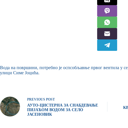
Вода на површини, потребно је оспсобљавње првог вентила у сел
улици Симе Јоцића.
PREVIOUS
POST
АУТО-ЦИСТЕРНА ЗА СНАБДЕВАЊЕ
К
ПИЈАЋОМ ВОДОМ ЗА СЕЛО
ЈАСЕНОВИК