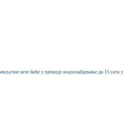
рикључне везе биће у прекиду водоснабдевање до 15 сати у