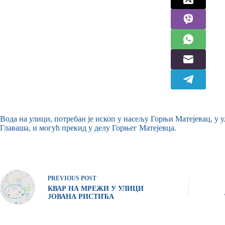
Вода на улици, потребан је ископ у насељу Горњи Матејевац, у 
Главаша, и могућ прекид у делу Горњег Матејевца.
PREVIOUS
POST
КВАР НА МРЕЖИ У УЛИЦИ
ЈОВАНА РИСТИЋА