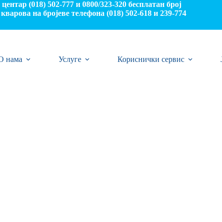
центар (018) 502-777 и 0800/323-320 бесплатан број
кварова на бројеве телефона (018) 502-618 и 239-774
О нама
Услуге
Кориснички сервис