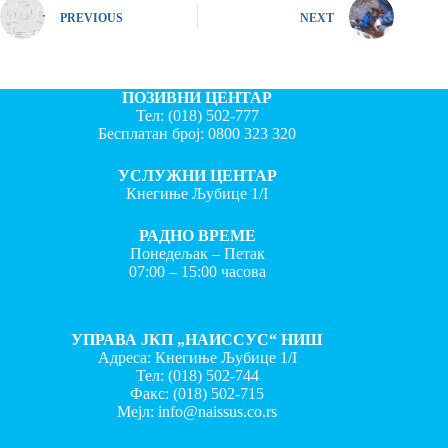
PREVIOUS
NEXT
ПОЗИВНИ ЦЕНТАР
Тел:
(018) 502-777
Бесплатан број:
0800 323 320
УСЛУЖНИ ЦЕНТАР
Кнегиње Љубице 1/I
РАДНО ВРЕМЕ
Понедељак – Петак
07:00 – 15:00 часова
УПРАВА ЈКП „НАИССУС“ НИШ
Адреса: Кнегиње Љубице 1/I
Тел:
(018) 502-744
Факс:
(018) 502-715
Мејл:
info@naissus.co.rs