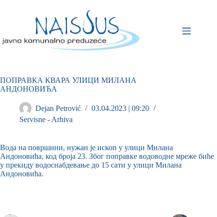
ПОПРАВКА КВАРА УЛИЦИ МИЛАНА
АНДОНОВИЋА
Dejan Petrović
03.04.2023 | 09:20
Servisne - Arhiva
Вода на површини, нужан је ископ у улици Милана
Андоновића, код броја 23. Због поправке водоводне мреже биће
у прекиду водоснабдевање до 15 сати у улици Милана
Андоновића.