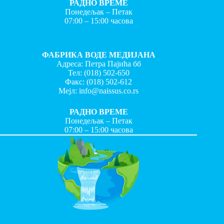
РАДНО ВРЕМЕ
Понедељак – Петак
07:00 – 15:00 часова
ФАБРИКА ВОДЕ МЕДИЈАНА
Адреса: Петра Пајића бб
Тел:
(018) 502-650
Факс:
(018) 502-612
Мејл:
info@naissus.co.rs
РАДНО ВРЕМЕ
Понедељак – Петак
07:00 – 15:00 часова