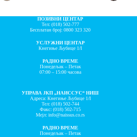
ПОЗИВНИ ЦЕНТАР
Тел:
(018) 502-777
Бесплатан број:
0800 323 320
УСЛУЖНИ ЦЕНТАР
Кнегиње Љубице 1/I
РАДНО ВРЕМЕ
Понедељак – Петак
07:00 – 15:00 часова
УПРАВА ЈКП „НАИССУС“ НИШ
Адреса: Кнегиње Љубице 1/I
Тел:
(018) 502-744
Факс:
(018) 502-715
Мејл:
info@naissus.co.rs
РАДНО ВРЕМЕ
Понедељак – Петак