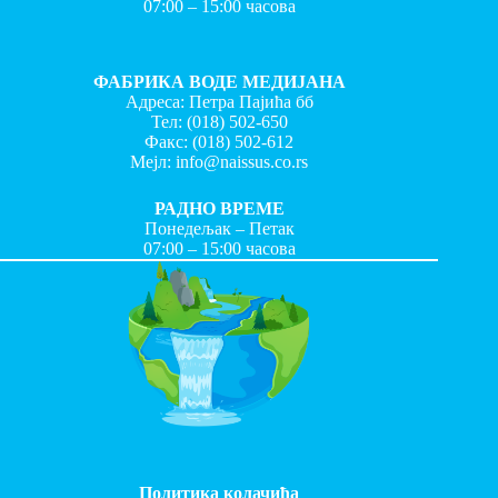
07:00 – 15:00 часова
ФАБРИКА ВОДЕ МЕДИЈАНА
Адреса: Петра Пајића бб
Тел:
(018) 502-650
Факс:
(018) 502-612
Мејл:
info@naissus.co.rs
РАДНО ВРЕМЕ
Понедељак – Петак
07:00 – 15:00 часова
Политика колачића