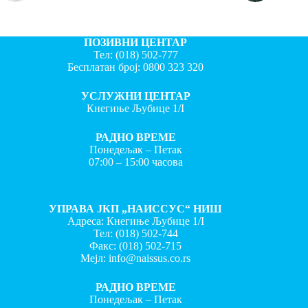
ПОЗИВНИ ЦЕНТАР
Тел:
(018) 502-777
Бесплатан број:
0800 323 320
УСЛУЖНИ ЦЕНТАР
Кнегиње Љубице 1/I
РАДНО ВРЕМЕ
Понедељак – Петак
07:00 – 15:00 часова
УПРАВА ЈКП „НАИССУС“ НИШ
Адреса: Кнегиње Љубице 1/I
Тел:
(018) 502-744
Факс:
(018) 502-715
Мејл:
info@naissus.co.rs
РАДНО ВРЕМЕ
Понедељак – Петак