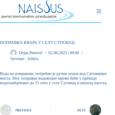
ПОПРАВКА КВАРА У СЕЛУ СУПОВАЦ
Dejan Petrović
02.06.2023 | 09:00
Servisne - Arhiva
Вода на површини, потребан је ручни ископ код Суповачког
моста. Због поправке водоводне мреже биће у прекиду
водоснабдевање до 15 сати у селу Суповац и викенд насељу.
PREVIOUS
NEXT