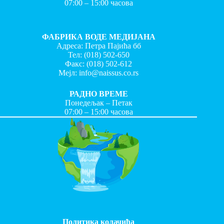
07:00 – 15:00 часова
ФАБРИКА ВОДЕ МЕДИЈАНА
Адреса: Петра Пајића бб
Тел:
(018) 502-650
Факс:
(018) 502-612
Мејл:
info@naissus.co.rs
РАДНО ВРЕМЕ
Понедељак – Петак
07:00 – 15:00 часова
Политика колачића