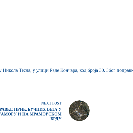
 Никола Тесла, у улици Раде Кончара, код броја 30. Због поправ
NEXT
POST
РАВКЕ ПРИКЉУЧНИХ ВЕЗА У
РАМОРУ И НА МРАМОРСКОМ
БРДУ