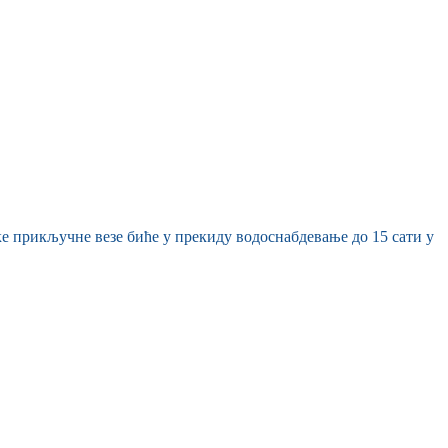
ке прикључне везе биће у прекиду водоснабдевање до 15 сати у