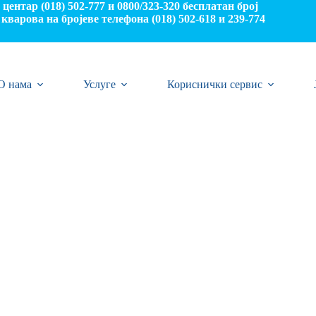
центар (018) 502-777 и 0800/323-320 бесплатан број
кварова на бројеве телефона (018) 502-618 и 239-774
О нама
Услуге
Кориснички сервис