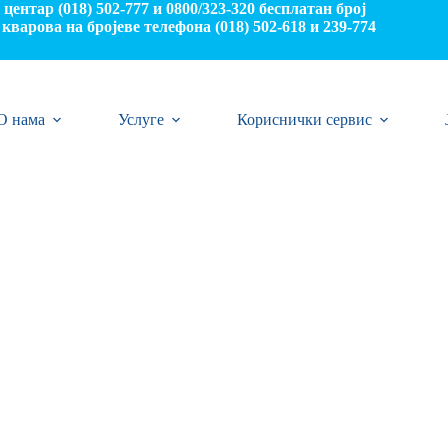
центар (018) 502-777 и 0800/323-320 бесплатан број
кварова на бројеве телефона (018) 502-618 и 239-774
О нама
Услуге
Кориснички сервис