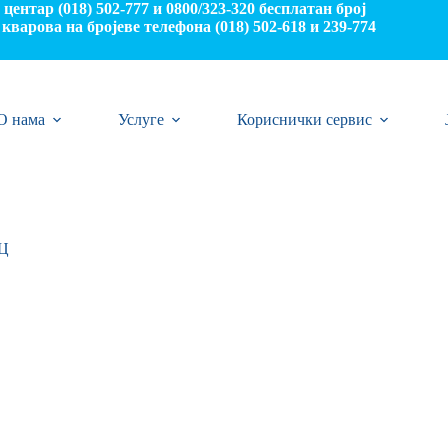
центар (018) 502-777 и 0800/323-320 бесплатан број
кварова на бројеве телефона (018) 502-618 и 239-774
О нама
Услуге
Кориснички сервис
Ц