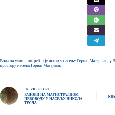
Вода на улици, потребан је ископ у насељу Горњи Матејевац, у Ч
простору насеља Горњи Матејевац.
PREVIOUS
POST
РАДОВИ НА МАГИСТРАЛНОМ
КВ
ЦЕВОВОДУ У НАСЕЉУ НИКОЛА
ТЕСЛА