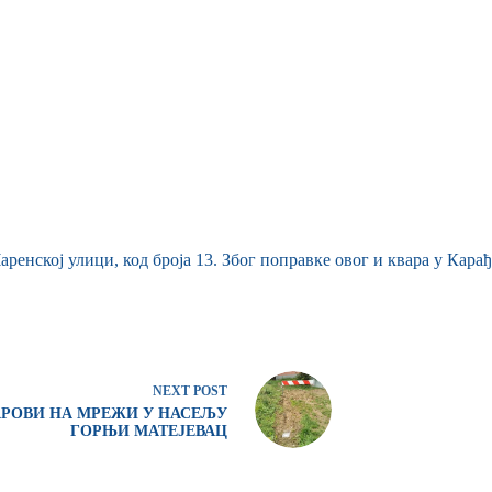
аренској улици, код броја 13. Због поправке овог и квара у Кар
NEXT
POST
АРОВИ НА МРЕЖИ У НАСЕЉУ
ГОРЊИ МАТЕЈЕВАЦ